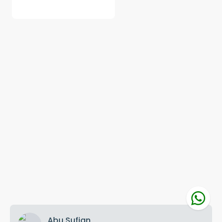
Abu Sufian